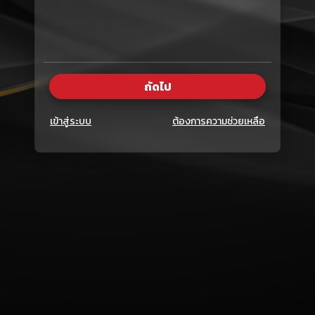
ถัดไป
เข้าสู่ระบบ
ต้องการความช่วยเหลือ