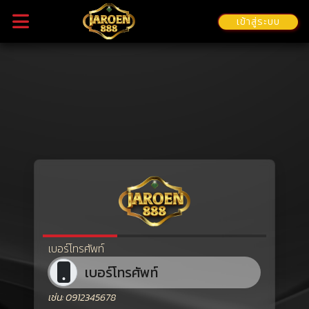
เข้าสู่ระบบ
เบอร์โทรศัพท์
เช่น: 0912345678